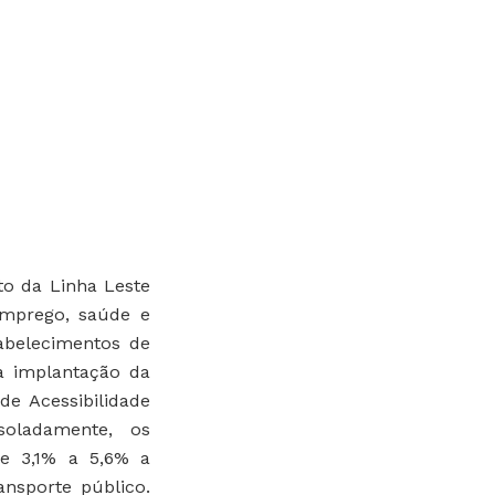
to da Linha Leste
emprego, saúde e
abelecimentos de
a implantação da
de Acessibilidade
soladamente, os
e 3,1% a 5,6% a
ansporte público.