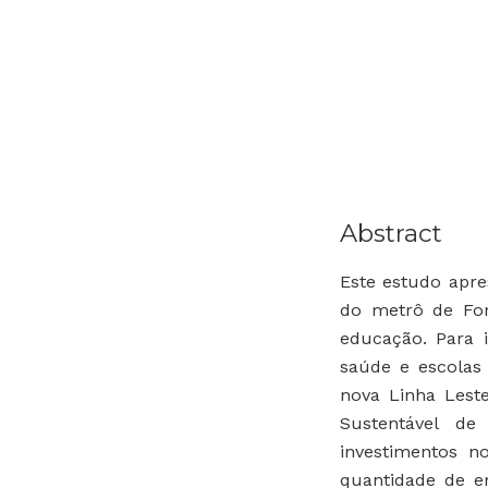
Abstract
Este estudo apre
do metrô de For
educação. Para 
saúde e escolas
nova Linha Leste
Sustentável de
investimentos 
quantidade de em