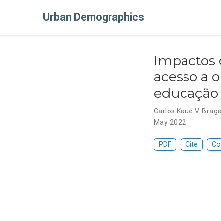
Urban Demographics
Impactos 
acesso a 
educação
Carlos Kaue V. Brag
May 2022
PDF
Cite
Co