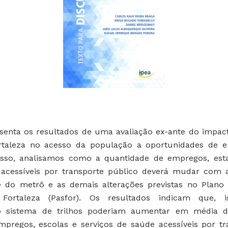
senta os resultados de uma avaliação ex-ante do impac
taleza no acesso da população a oportunidades de 
isso, analisamos como a quantidade de empregos, est
 acessíveis por transporte público deverá mudar com 
 do metrô e as demais alterações previstas no Plano 
 Fortaleza (Pasfor). Os resultados indicam que, i
no sistema de trilhos poderiam aumentar em média d
pregos, escolas e serviços de saúde acessíveis por tr